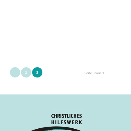
1
2
3
Seite 3 von 3