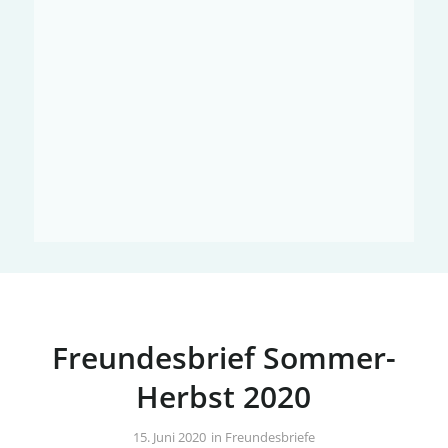
Freundesbrief Sommer-
Herbst 2020
/
15. Juni 2020
in
Freundesbriefe