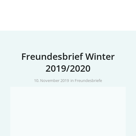
Freundesbrief Winter
2019/2020
/
10. November 2019
in
Freundesbriefe