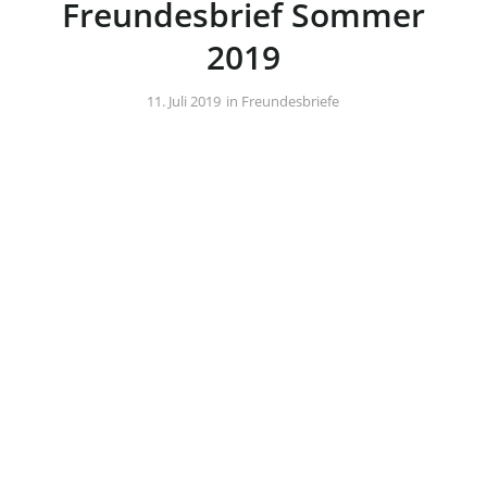
Freundesbrief Sommer
2019
/
11. Juli 2019
in
Freundesbriefe