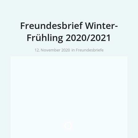
Freundesbrief Winter-
Frühling 2020/2021
/
12. November 2020
in
Freundesbriefe