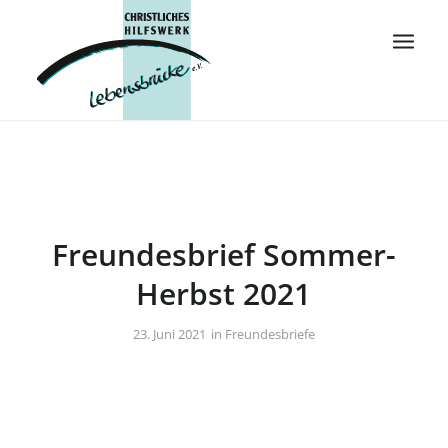
Freundesbrief Sommer-
Herbst 2021
/
23. Juni 2021
in
Freundesbriefe